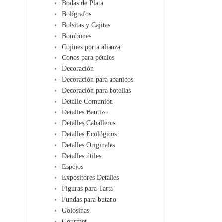
Bodas de Plata
Bolígrafos
Bolsitas y Cajitas
Bombones
Cojines porta alianza
Conos para pétalos
Decoración
Decoración para abanicos
Decoración para botellas
Detalle Comunión
Detalles Bautizo
Detalles Caballeros
Detalles Ecológicos
Detalles Originales
Detalles útiles
Espejos
Expositores Detalles
Figuras para Tarta
Fundas para butano
Golosinas
Gourmet