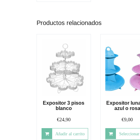
Productos relacionados
Expositor 3 pisos
Expositor lun
blanco
azul o ros
€
24,90
€
9,00
Añadir al carrito
Seleccionar