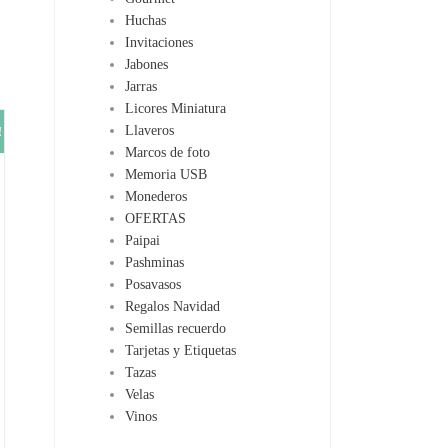
Huchas
Invitaciones
Jabones
Jarras
Licores Miniatura
Llaveros
!
Marcos de foto
Memoria USB
Monederos
OFERTAS
Paipai
Pashminas
Posavasos
Regalos Navidad
Semillas recuerdo
Tarjetas y Etiquetas
Tazas
Velas
Vinos