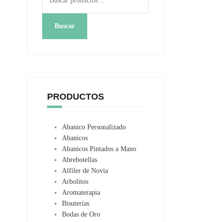
por:
Buscar
PRODUCTOS
Abanico Personalizado
Abanicos
Abanicos Pintados a Mano
Abrebotellas
Alfiler de Novia
Arbolitos
Aromaterapia
Bisuterías
Bodas de Oro