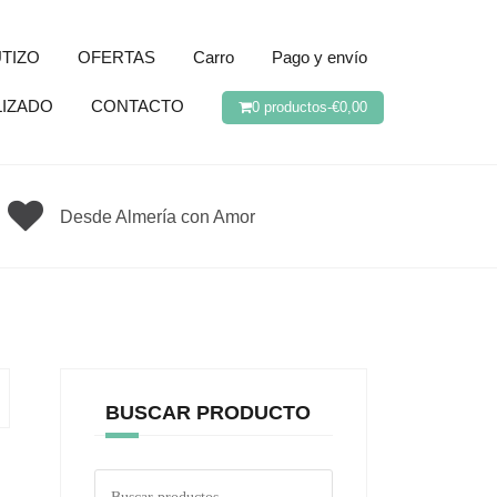
TIZO
OFERTAS
Carro
Pago y envío
LIZADO
CONTACTO
0 productos-
€
0,00
Desde Almería con Amor
BUSCAR PRODUCTO
Buscar