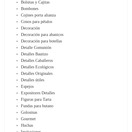
Bolsitas y Cajitas
Bombones
Cojines porta alianza
Conos para pétalos
Decoración
Decoración para abanicos
Decoración para botellas
Detalle Comunión
Detalles Bautizo
Detalles Caballeros
Detalles Ecológicos
Detalles Originales
Detalles útiles
Espejos
Expositores Detalles
Figuras para Tarta
Fundas para butano
Golosinas
Gourmet
Huchas
Invitaciones