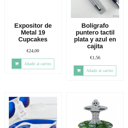
Expositor de
Bolígrafo
Metal 19
puntero tactil
Cupcakes
plata y azul en
cajita
€
24,00
€
1,56
Añadir al carrito
Añadir al carrito