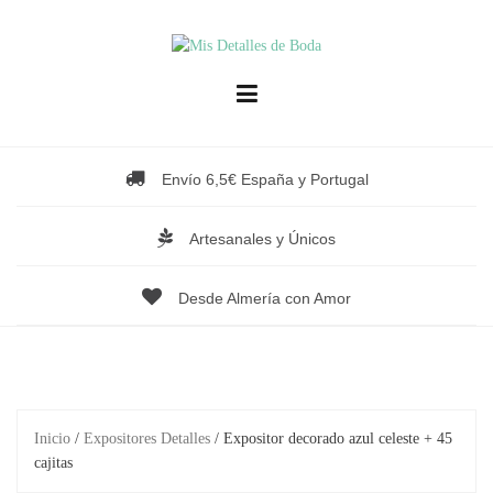
Saltar
al
contenido
Envío 6,5€ España y Portugal
Artesanales y Únicos
Desde Almería con Amor
Inicio
/
Expositores Detalles
/ Expositor decorado azul celeste + 45
cajitas