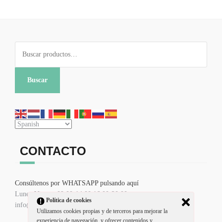
Buscar
por:
Buscar
CONTACTO
Consúltenos por WHATSAPP pulsando aquí
Lunes-Viernes 09:00-14:00 16:00-20:00
Política de cookies
info@misdetallesdeboda.com
Utilizamos cookies propias y de terceros para mejorar la
experiencia de navegación, y ofrecer contenidos y