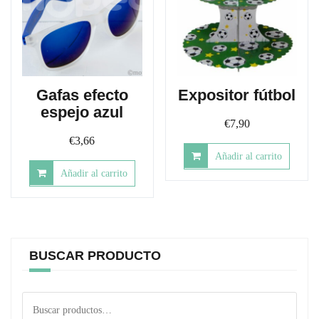
Gafas efecto
Expositor fútbol
espejo azul
€
7,90
€
3,66
Añadir al carrito
Añadir al carrito
BUSCAR PRODUCTO
Buscar
por: