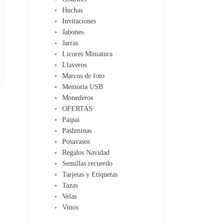
Huchas
Invitaciones
Jabones
Jarras
Licores Miniatura
Llaveros
Marcos de foto
Memoria USB
Monederos
OFERTAS
Paipai
Pashminas
Posavasos
Regalos Navidad
Semillas recuerdo
Tarjetas y Etiquetas
Tazas
Velas
Vinos