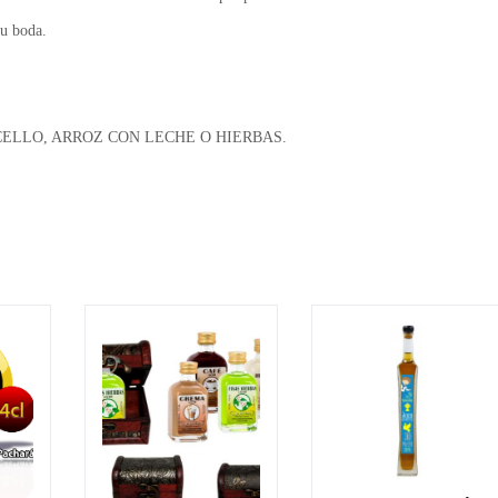
su boda.
IMONCELLO, ARROZ CON LECHE O HIERBAS.