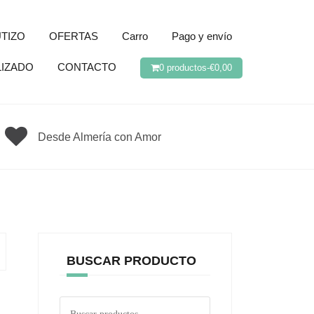
TIZO
OFERTAS
Carro
Pago y envío
LIZADO
CONTACTO
0 productos-
€
0,00
Desde Almería con Amor
BUSCAR PRODUCTO
Buscar