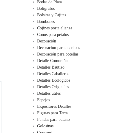
Bodas de Plata
Bolígrafos
Bolsitas y Cajitas
Bombones
Cojines porta alianza
Conos para pétalos
Decoración
Decoración para abanicos
Decoración para botellas
Detalle Comunión
Detalles Bautizo
Detalles Caballeros
Detalles Ecológicos
Detalles Originales
Detalles útiles
Espejos
Expositores Detalles
Figuras para Tarta
Fundas para butano
Golosinas
Gourmet