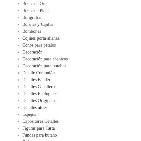
Bodas de Oro
Bodas de Plata
Bolígrafos
Bolsitas y Cajitas
Bombones
Cojines porta alianza
Conos para pétalos
Decoración
Decoración para abanicos
Decoración para botellas
Detalle Comunión
Detalles Bautizo
Detalles Caballeros
Detalles Ecológicos
Detalles Originales
Detalles útiles
Espejos
Expositores Detalles
Figuras para Tarta
Fundas para butano