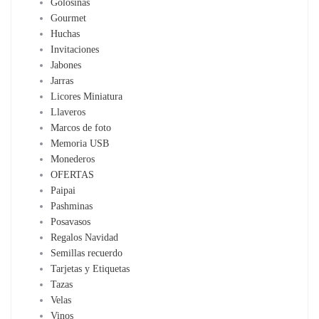
Golosinas
Gourmet
Huchas
Invitaciones
Jabones
Jarras
Licores Miniatura
Llaveros
Marcos de foto
Memoria USB
Monederos
OFERTAS
Paipai
Pashminas
Posavasos
Regalos Navidad
Semillas recuerdo
Tarjetas y Etiquetas
Tazas
Velas
Vinos