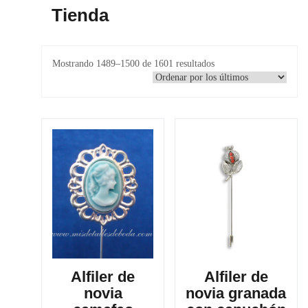
Tienda
Ordenado
Mostrando 1489–1500 de 1601 resultados
por
los
últimos
Alfiler de
Alfiler de
novia
novia granada