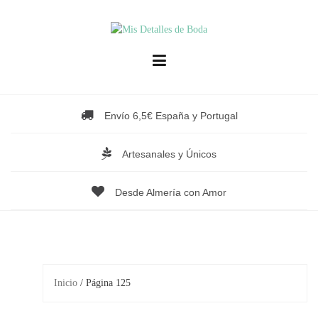
Saltar
al
contenido
Envío 6,5€ España y Portugal
Artesanales y Únicos
Desde Almería con Amor
Inicio
/ Página 125