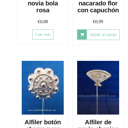
novia bola
nacarado flor
rosa
con capuchón
€
0,88
€
0,99
Leer más
Añadir al carrito
Alfiler botón
Alfiler de