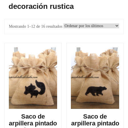
decoración rustica
Ordenado
Mostrando 1–12 de 16 resultados
por
los
últimos
Saco de
Saco de
arpillera pintado
arpillera pintado