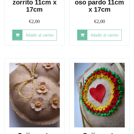
zorrito 11cm x
oso pardo 11cm
17cm
x 17cm
€
2,00
€
2,00
Añadir al carrito
Añadir al carrito