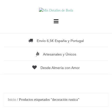
Saltar
al
contenido
Envío 6,5€ España y Portugal
Artesanales y Únicos
Desde Almería con Amor
Inicio
/ Productos etiquetados “decoración rustica”