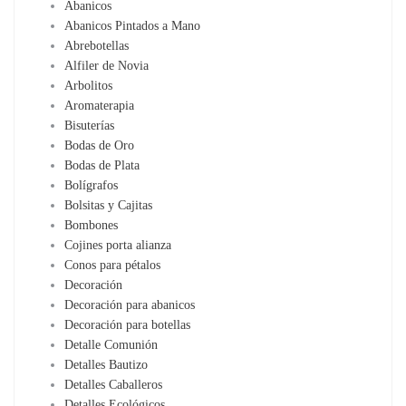
Abanicos
Abanicos Pintados a Mano
Abrebotellas
Alfiler de Novia
Arbolitos
Aromaterapia
Bisuterías
Bodas de Oro
Bodas de Plata
Bolígrafos
Bolsitas y Cajitas
Bombones
Cojines porta alianza
Conos para pétalos
Decoración
Decoración para abanicos
Decoración para botellas
Detalle Comunión
Detalles Bautizo
Detalles Caballeros
Detalles Ecológicos