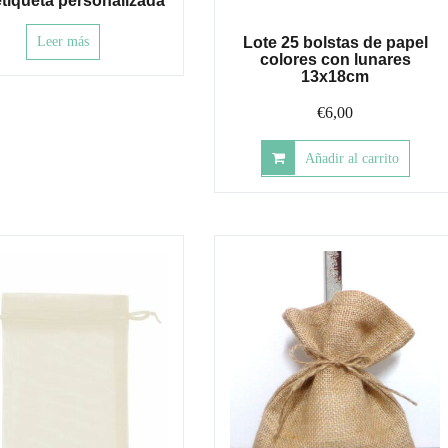
tiqueta personalizada
Leer más
Lote 25 bolstas de papel
colores con lunares
13x18cm
€
6,00
Añadir al carrito