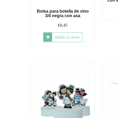
con e
Bolsa para botella de vino
3/4 negra con asa
€
0,45
Añadir al carrito