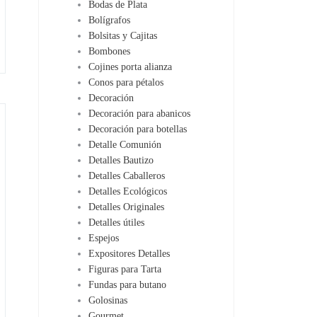
Bodas de Plata
Bolígrafos
Bolsitas y Cajitas
Bombones
Cojines porta alianza
Conos para pétalos
Decoración
Decoración para abanicos
Decoración para botellas
Detalle Comunión
Detalles Bautizo
Detalles Caballeros
Detalles Ecológicos
Detalles Originales
Detalles útiles
Espejos
Expositores Detalles
Figuras para Tarta
Fundas para butano
Golosinas
Gourmet