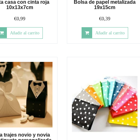
ta casa con cinta roja
Bolsa de papel metalizada
10x13x7cm
19x15cm
€
0,99
€
0,39
Añadir al carrito
Añadir al carrito
ta trajes novio y novia