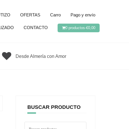
TIZO
OFERTAS
Carro
Pago y envío
LIZADO
CONTACTO
0 productos-
€
0,00
Desde Almería con Amor
BUSCAR PRODUCTO
Buscar