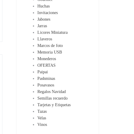
Huchas
Invitaciones
Jabones
Jarras
Licores Miniatura
Llaveros
Marcos de foto
Memoria USB
Monederos
OFERTAS
Paipai
Pashminas
Posavasos
Regalos Navidad
Semillas recuerdo
Tarjetas y Etiquetas
Tazas
Velas
Vinos