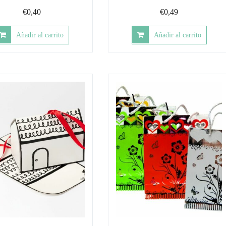
€
0,40
€
0,49
Añadir al carrito
Añadir al carrito